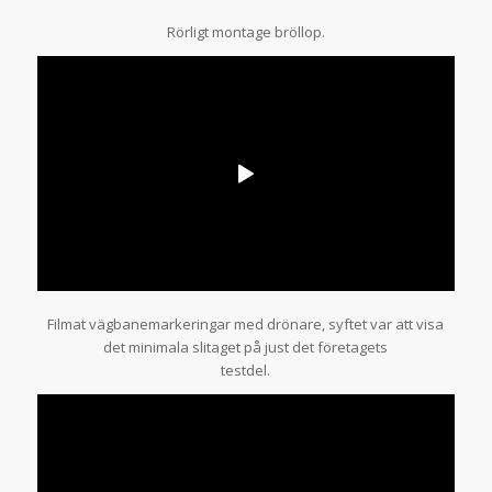
Rörligt montage bröllop.
Filmat vägbanemarkeringar med drönare, syftet var att visa
det minimala slitaget på just det företagets
testdel.