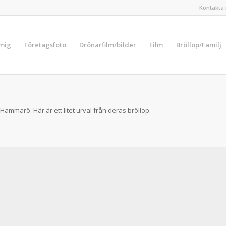
Kontakta 
 mig
Företagsfoto
Drönarfilm/bilder
Film
Bröllop/Familj
Hammarö. Här är ett litet urval från deras bröllop.