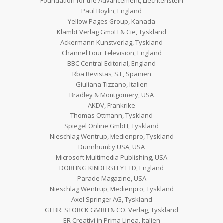
Foundation for the Advancement, Liechtenstein
Paul Boylin, England
Yellow Pages Group, Kanada
Klambt Verlag GmbH & Cie, Tyskland
Ackermann Kunstverlag, Tyskland
Channel Four Television, England
BBC Central Editorial, England
Rba Revistas, S.L, Spanien
Giuliana Tizzano, Italien
Bradley & Montgomery, USA
AKDV, Frankrike
Thomas Ottmann, Tyskland
Spiegel Online GmbH, Tyskland
Nieschlag Wentrup, Medienpro, Tyskland
Dunnhumby USA, USA
Microsoft Multimedia Publishing, USA
DORLING KINDERSLEY LTD, England
Parade Magazine, USA
Nieschlag Wentrup, Medienpro, Tyskland
Axel Springer AG, Tyskland
GEBR. STORCK GMBH & CO. Verlag, Tyskland
ER Creativi in Prima Linea, Italien