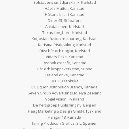
Solstadens smådjursklinik, Karlstad
Håells Mattor, Karlstad
Håkans bilar i Karlstad
Diner 45, Stöpafors
Ankdammen, Karlstad
Texas Longhorn, Karlstad
Koi, asian fusion restaurang, Karlstad
Karisma frisörsalong, Karlstad
Diva hår och naglar, Karlstad
Vidars Fiske, Karlstad
Reebok crossfit, Karlstad
Hår och kroppsverkstan, Sunne
Cut and drive, Karlstad
QLDG, Frankrike
BC Liquor Distribution Branch, Kanada
Seven Group Advertising Ltd, Nya Zeeland
Vogel Vision, Tyskland
De Persgroep Publishing nv, Belgien
Haag Marketing & Design GmbH, Tyskland
Hangar 18, Kanada
Timing Produccin Grafica, S.L, Spanien