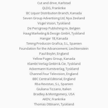
Cut and drive, Karlstad
QLDG, Frankrike
BC Liquor Distribution Branch, Kanada
Seven Group Advertising Ltd, Nya Zeeland
Vogel Vision, Tyskland
De Persgroep Publishing nv, Belgien
Haag Marketing & Design GmbH, Tyskland
Hangar 18, Kanada
Timing Produccin Grafica, S.L, Spanien
Foundation for the Advancement, Liechtenstein
Paul Boylin, England
Yellow Pages Group, Kanada
Klambt Verlag GmbH & Cie, Tyskland
Ackermann Kunstverlag, Tyskland
Channel Four Television, England
BBC Central Editorial, England
Rba Revistas, S.L, Spanien
Giuliana Tizzano, Italien
Bradley & Montgomery, USA
AKDV, Frankrike
Thomas Ottmann, Tyskland