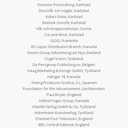
Karisma frisörsalong, Karlstad
Diva hår och naglar, Karlstad
Vidars Fiske, Karlstad
Reebok crossfit, Karlstad
Hår och kroppsverkstan, Sunne
Cut and drive, Karlstad
QLDG, Frankrike
BC Liquor Distribution Branch, Kanada
Seven Group Advertising Ltd, Nya Zeeland
Vogel Vision, Tyskland
De Persgroep Publishing nv, Belgien
Haag Marketing & Design GmbH, Tyskland
Hangar 18, Kanada
Timing Produccin Grafica, S.L, Spanien
Foundation for the Advancement, Liechtenstein
Paul Boylin, England
Yellow Pages Group, Kanada
Klambt Verlag GmbH & Cie, Tyskland
Ackermann Kunstverlag, Tyskland
Channel Four Television, England
BBC Central Editorial, England