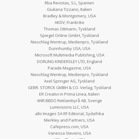
Rba Revistas, S.L, Spanien
Giuliana Tizzano, Italien
Bradley & Montgomery, USA
AKDV, Frankrike
Thomas Ottmann, Tyskland
Spiegel Online GmbH, Tyskland
Nieschlag Wentrup, Medienpro, Tyskland
Dunnhumby USA, USA
Microsoft Multimedia Publishing, USA
DORLING KINDERSLEY LTD, England
Parade Magazine, USA
Nieschlag Wentrup, Medienpro, Tyskland
Axel Springer AG, Tyskland
GEBR. STORCK GMBH & CO. Verlag, Tyskland
ER Creativi in Prima Linea, Italien
ANR.BBDO Reklambyrå AB, Sverige
Lumivisions LLC, USA
allo Images SA RF Editorial, Sydafrika
Merkley and Partners, USA
Cafepress.com, USA
Vanessa Stevens, USA