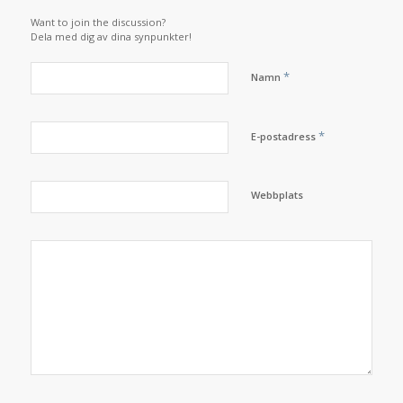
Want to join the discussion?
Dela med dig av dina synpunkter!
*
Namn
*
E-postadress
Webbplats