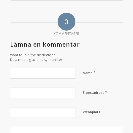
0
KOMMENTARER
Lämna en kommentar
Want to join the discussion?
Dela med dig av dina synpunkter!
*
Namn
*
E-postadress
Webbplats