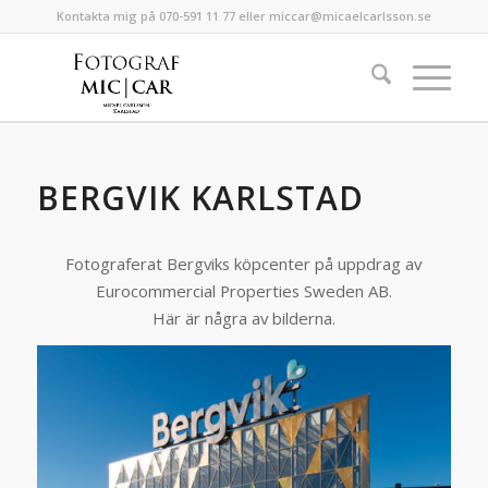
Kontakta mig på 070-591 11 77 eller miccar@micaelcarlsson.se
BERGVIK KARLSTAD
Fotograferat Bergviks köpcenter på uppdrag av
Eurocommercial Properties Sweden AB.
Här är några av bilderna.