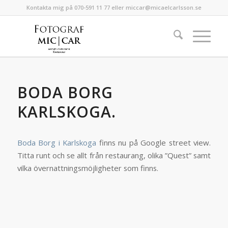
Kontakta mig på 070-591 11 77 eller miccar@micaelcarlsson.se
BODA BORG
KARLSKOGA.
Boda Borg i Karlskoga
finns nu på Google street view.
Titta runt och se allt från restaurang, olika ”Quest” samt
vilka övernattningsmöjligheter som finns.