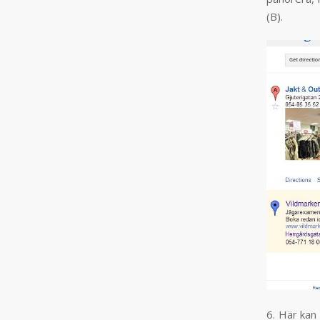
(B).
6. Här kan 