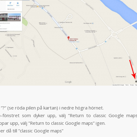
å ”?” (se röda pilen på kartan) i nedre högra hörnet.
-fönstret som dyker upp, välj ”Return to classic Google maps
par upp, välj ”Return to classic Google maps” igen.
r då till ”classic Google maps”