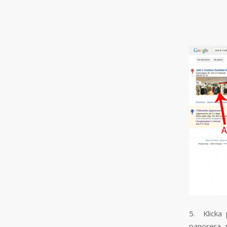
5. Klicka 
panorera, n