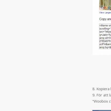
8. Kopiera
9. För att
”Woobox cu