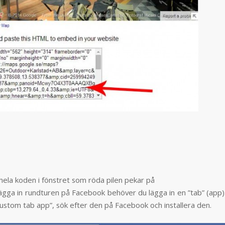
 hela koden i fönstret som röda pilen pekar på
 lägga in rundturen på Facebook behöver du lägga in en ”tab” (app
stom tab app”, sök efter den på Facebook och installera den.