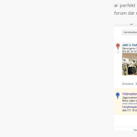
är perfekt 
forum där m