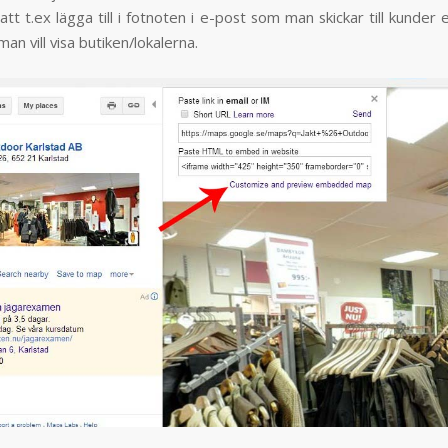
att t.ex lägga till i fotnoten i e-post som man skickar till kunder e
an vill visa butiken/lokalerna.