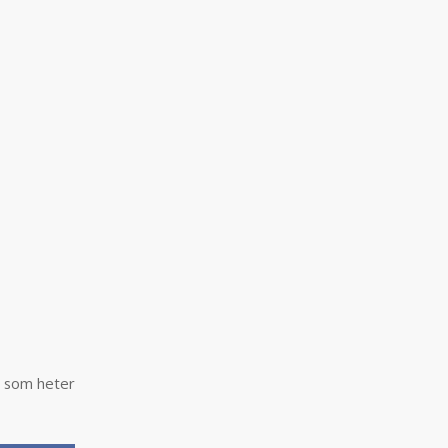
) som heter