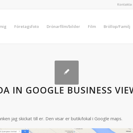
Kontakta 
 mig
Företagsfoto
Drönarfilm/bilder
Film
Bröllop/Familj
A IN GOOGLE BUSINESS VIE
nken jag skickat till er. Den visar er butik/lokal i Google maps.