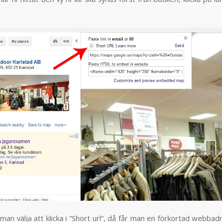
man välja att klicka i ”Short url”, då får man en förkortad webba