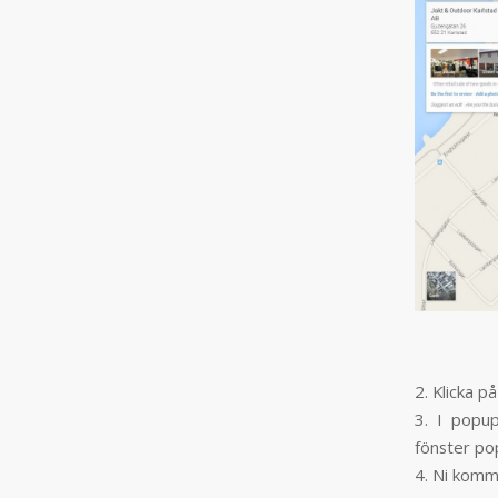
2. Klicka p
3. I popup
fönster pop
4. Ni komme