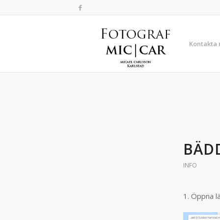
Kontakta
BÄDD
INFO
1. Öppna lä