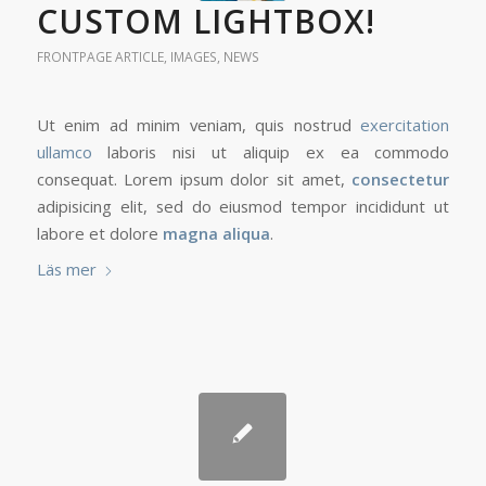
CUSTOM LIGHTBOX!
FRONTPAGE ARTICLE
,
IMAGES
,
NEWS
Ut enim ad minim veniam, quis nostrud
exercitation
ullamco
laboris nisi ut aliquip ex ea commodo
consequat. Lorem ipsum dolor sit amet,
consectetur
adipisicing elit, sed do eiusmod tempor incididunt ut
labore et dolore
magna aliqua
.
Läs mer