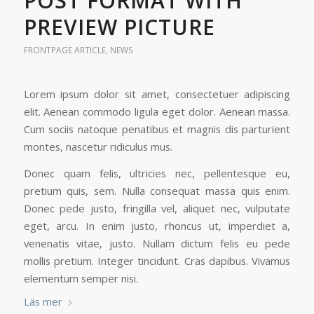
POST FORMAT WITH
PREVIEW PICTURE
FRONTPAGE ARTICLE
,
NEWS
Lorem ipsum dolor sit amet, consectetuer adipiscing
elit. Aenean commodo ligula eget dolor. Aenean massa.
Cum sociis natoque penatibus et magnis dis parturient
montes, nascetur ridiculus mus.
Donec quam felis, ultricies nec, pellentesque eu,
pretium quis, sem. Nulla consequat massa quis enim.
Donec pede justo, fringilla vel, aliquet nec, vulputate
eget, arcu. In enim justo, rhoncus ut, imperdiet a,
venenatis vitae, justo. Nullam dictum felis eu pede
mollis pretium. Integer tincidunt. Cras dapibus. Vivamus
elementum semper nisi.
Läs mer