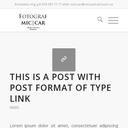
Kontakta mig på 070-591 11 77 eller miccar@micaelcarlsson.se
THIS IS A POST WITH
POST FORMAT OF TYPE
LINK
NEWS
Lorem ipsum dolor sit amet, consectetuer adipiscing