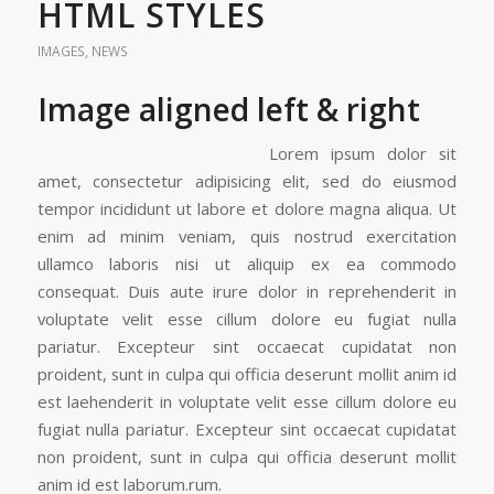
HTML STYLES
IMAGES
,
NEWS
Image aligned left & right
Lorem ipsum dolor sit
amet, consectetur adipisicing elit, sed do eiusmod
tempor incididunt ut labore et dolore magna aliqua. Ut
enim ad minim veniam, quis nostrud exercitation
ullamco laboris nisi ut aliquip ex ea commodo
consequat. Duis aute irure dolor in reprehenderit in
voluptate velit esse cillum dolore eu fugiat nulla
pariatur. Excepteur sint occaecat cupidatat non
proident, sunt in culpa qui officia deserunt mollit anim id
est laehenderit in voluptate velit esse cillum dolore eu
fugiat nulla pariatur. Excepteur sint occaecat cupidatat
non proident, sunt in culpa qui officia deserunt mollit
anim id est laborum.rum.