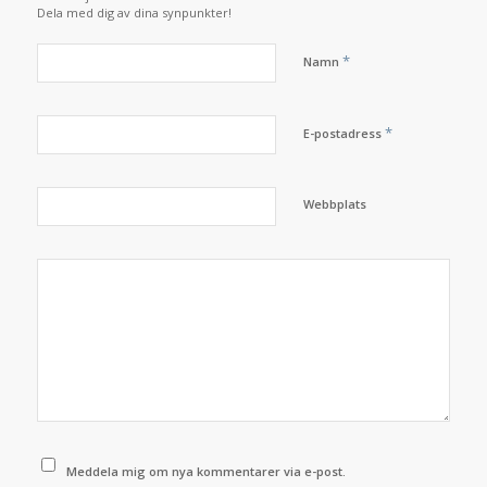
Dela med dig av dina synpunkter!
*
Namn
*
E-postadress
Webbplats
Meddela mig om nya kommentarer via e-post.