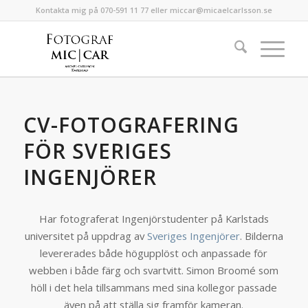
Kontakta mig på 070-591 11 77 eller miccar@micaelcarlsson.se
CV-FOTOGRAFERING
FÖR SVERIGES
INGENJÖRER
Har fotograferat Ingenjörstudenter på Karlstads
universitet på uppdrag av
Sveriges Ingenjörer
. Bilderna
levererades både högupplöst och anpassade för
webben i både färg och svartvitt. Simon Broomé som
höll i det hela tillsammans med sina kollegor passade
även på att ställa sig framför kameran.