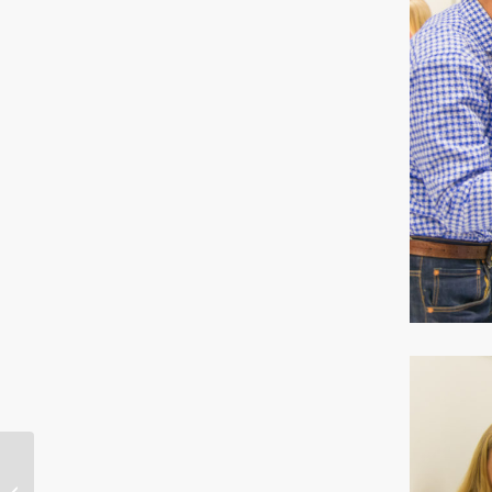
Lars Wilderäng…