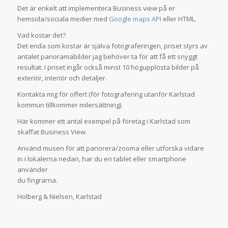
Det är enkelt att implementera Business view på er
hemsida/sociala medier med
Google maps API
eller HTML.
Vad kostar det?
Det enda som kostar är själva fotograferingen, priset styrs av
antalet panoramabilder jag behöver ta för att få ett snyggt
resultat. I priset ingår också minst 10 högupplösta bilder på
exteriör, interiör och detaljer.
Kontakta mig för offert (för fotografering utanför Karlstad
kommun tillkommer milersättning).
Här kommer ett antal exempel på företag i Karlstad som
skaffat Business View.
Använd musen för att panorera/zooma eller utforska vidare
in i lokalerna nedan, har du en tablet eller smartphone
använder
du fingrarna.
Holberg & Nielsen, Karlstad