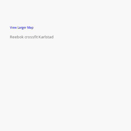
View Larger Map
Reebok crossfit Karlstad