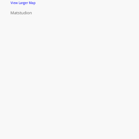
View Larger Map
Matstudion