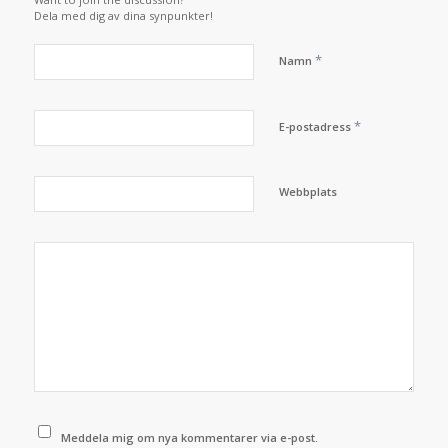
Dela med dig av dina synpunkter!
*
Namn
*
E-postadress
Webbplats
Meddela mig om nya kommentarer via e-post.