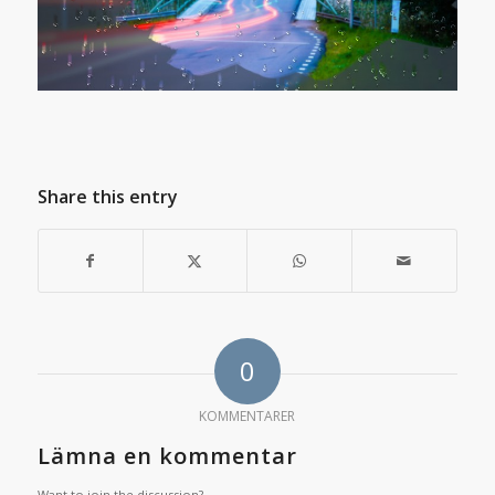
Share this entry
0
KOMMENTARER
Lämna en kommentar
Want to join the discussion?