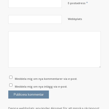
*
E-postadress
Webbplats
Meddela mig om nya kommentarer via e-post.
Meddela mig om nya inlägg via e-post.
Denna webbplats använder Akismet för att minska skräppost.