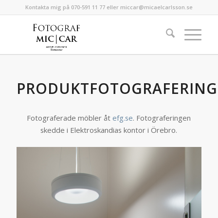
Kontakta mig på 070-591 11 77 eller miccar@micaelcarlsson.se
PRODUKTFOTOGRAFERING
Fotograferade möbler åt
efg.se
. Fotograferingen
skedde i Elektroskandias kontor i Örebro.