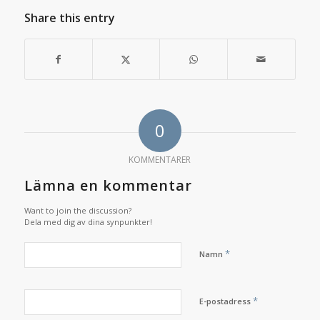
Share this entry
0
KOMMENTARER
Lämna en kommentar
Want to join the discussion?
Dela med dig av dina synpunkter!
*
Namn
*
E-postadress