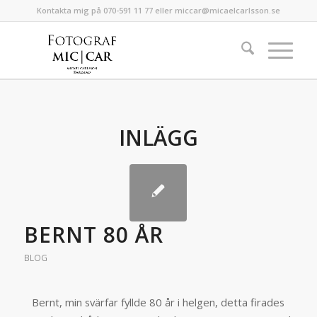
Kontakta mig på 070-591 11 77 eller miccar@micaelcarlsson.se
INLÄGG
BERNT 80 ÅR
BLOG
Bernt, min svärfar fyllde 80 år i helgen, detta firades