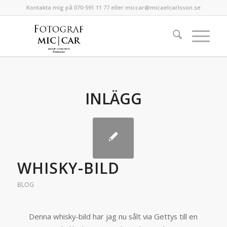
Kontakta mig på 070-591 11 77 eller miccar@micaelcarlsson.se
INLÄGG
WHISKY-BILD
BLOG
Denna whisky-bild har jag nu sålt via Gettys till en