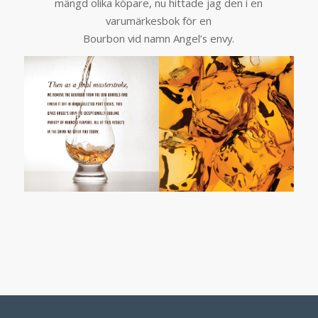
mängd olika köpare, nu hittade jag den i en
varumärkesbok för en
Bourbon vid namn Angel’s envy.