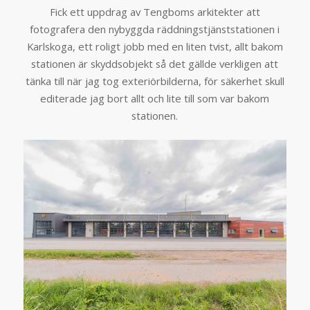
Fick ett uppdrag av Tengboms arkitekter att
fotografera den nybyggda räddningstjänststationen i
Karlskoga, ett roligt jobb med en liten tvist, allt bakom
stationen är skyddsobjekt så det gällde verkligen att
tänka till när jag tog exteriörbilderna, för säkerhet skull
editerade jag bort allt och lite till som var bakom
stationen.