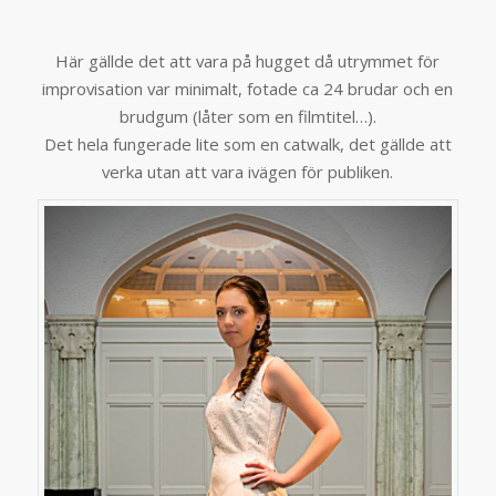
Här gällde det att vara på hugget då utrymmet för
improvisation var minimalt, fotade ca 24 brudar och en
brudgum (låter som en filmtitel…).
Det hela fungerade lite som en catwalk, det gällde att
verka utan att vara ivägen för publiken.