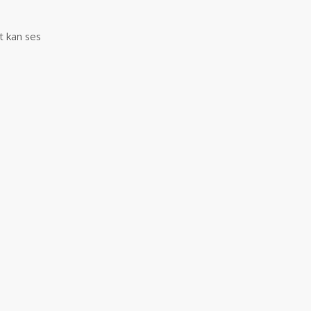
t kan ses