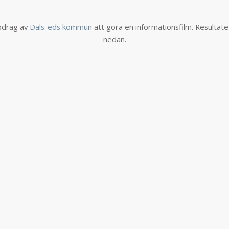
ppdrag av
Dals-eds kommun
att göra en informationsfilm. Resultate
nedan.