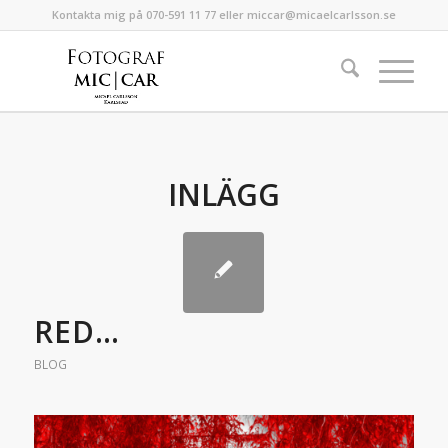
Kontakta mig på 070-591 11 77 eller miccar@micaelcarlsson.se
INLÄGG
RED…
BLOG