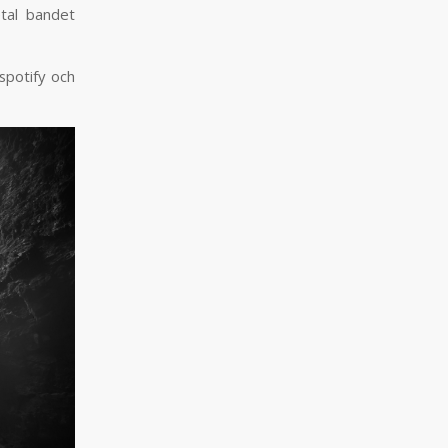
etal bandet
spotify och