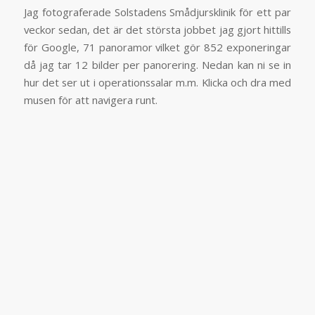
Jag fotograferade Solstadens Smådjursklinik för ett par
veckor sedan, det är det största jobbet jag gjort hittills
för Google, 71 panoramor vilket gör 852 exponeringar
då jag tar 12 bilder per panorering. Nedan kan ni se in
hur det ser ut i operationssalar m.m. Klicka och dra med
musen för att navigera runt.