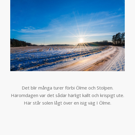
Det blir många turer förbi Ölme och Stolpen.
Häromdagen var det sådär härligt kallt och krispigt ute.
Här står solen lågt över en isig väg I Ölme.