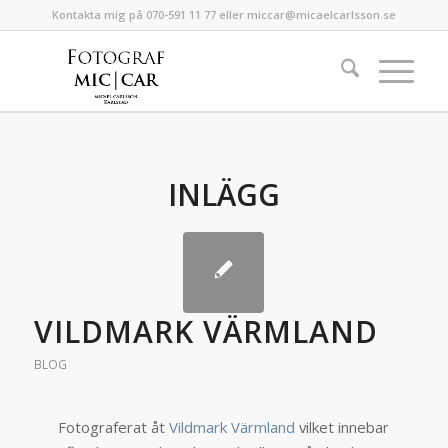
Kontakta mig på 070-591 11 77 eller miccar@micaelcarlsson.se
INLÄGG
VILDMARK VÄRMLAND
BLOG
Fotograferat åt
Vildmark Värmland
vilket innebar