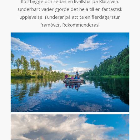
flottbygge och sedan en kvällstur på Klarälven.
Underbart väder gjorde det hela till en fantastisk
upplevelse. Funderar på att ta en flerdagarstur
framöver. Rekommenderas!