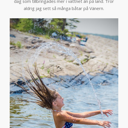
dag som tillbringades mer i vattnet än på land. Tror
aldrig jag sett så många båtar på Vänern.