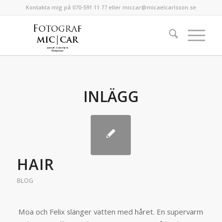
Kontakta mig på 070-591 11 77 eller miccar@micaelcarlsson.se
INLÄGG
HAIR
BLOG
Moa och Felix slänger vatten med håret. En supervarm