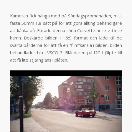
Kameran fick hänga med på Söndagspromenaden, mitt
fasta 50mm 1.8 satt på för att göra allting behändigare
att kånka på. Fotade denna röda Corvette nere vid inre
hamn. Beskärde bilden i 16:9 format och lade till de
svarta bårderna för att få en ”film”känsla i bilden, bilden
behandlades bla i VSCO 3. Bländaren på f22 hjälpte till
att få lite stjärnglans i plåten.