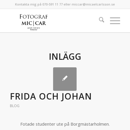
Kontakta mig på 070-591 11 77 eller miccar@micaelcarlsson.se
INLÄGG
FRIDA OCH JOHAN
BLOG
Fotade studenter ute på Borgmästarholmen.