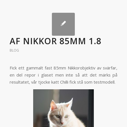
AF NIKKOR 85MM 1.8
BLOG
Fick ett gammalt fast 85mm Nikkorobjektiv av svärfar,
en del repor i glaset men inte så att det märks på
resultatet, vår tjocke katt Chilli fick stå som testmodell.