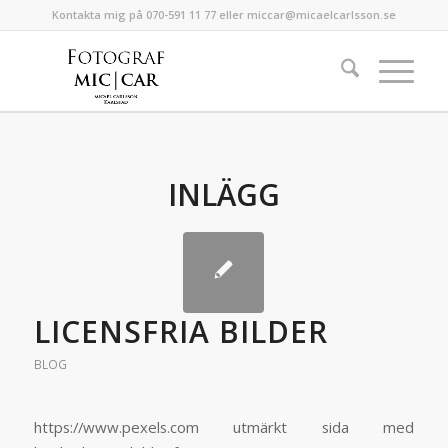
Kontakta mig på 070-591 11 77 eller miccar@micaelcarlsson.se
INLÄGG
LICENSFRIA BILDER
BLOG
https://www.pexels.com utmärkt sida med