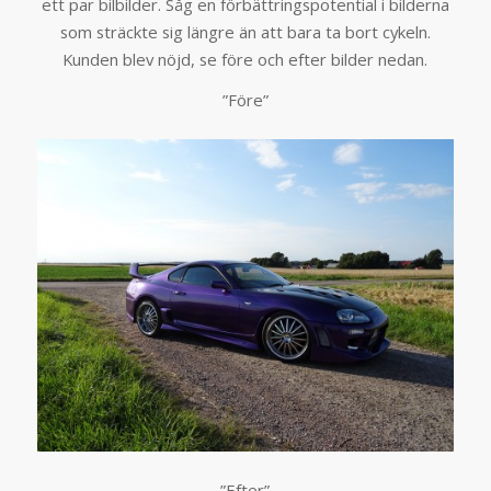
ett par bilbilder. Såg en förbättringspotential i bilderna
som sträckte sig längre än att bara ta bort cykeln.
Kunden blev nöjd, se före och efter bilder nedan.
”Före”
”Efter”