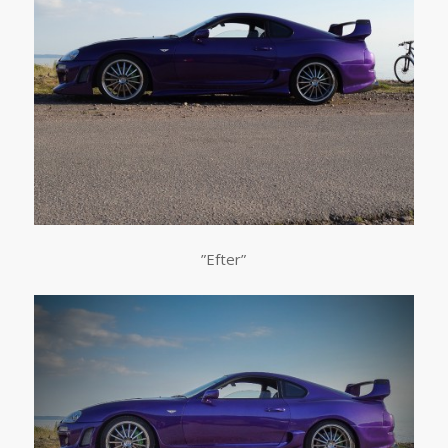
”Efter”