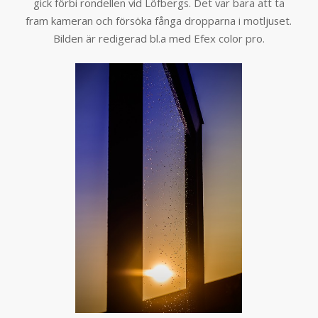
gick förbi rondellen vid Löfbergs. Det var bara att ta
fram kameran och försöka fånga dropparna i motljuset.
Bilden är redigerad bl.a med Efex color pro.