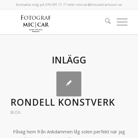
Kontakta mig på 070-591 11 77 eller miccar@micaelcarlsson.se
INLÄGG
RONDELL KONSTVERK
BLOG
Påväg hem från Ankdammen låg solen perfekt när jag