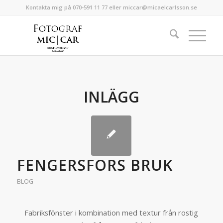
Kontakta mig på 070-591 11 77 eller miccar@micaelcarlsson.se
INLÄGG
FENGERSFORS BRUK
BLOG
Fabriksfönster i kombination med textur från rostig