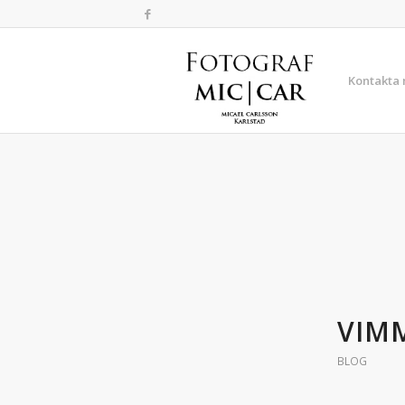
Kontakta
VIM
BLOG