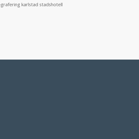
grafering karlstad stadshotell