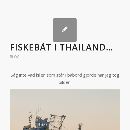
FISKEBÅT I THAILAND…
BLOG
Såg inte vad killen som står i babord gjorde när jag tog
bilden.