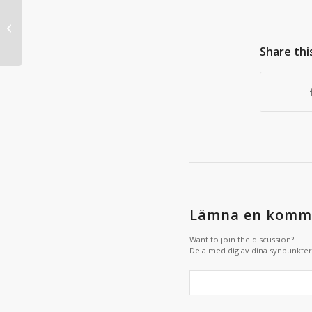
Mexiko
Share thi
Lämna en komm
Want to join the discussion?
Dela med dig av dina synpunkter