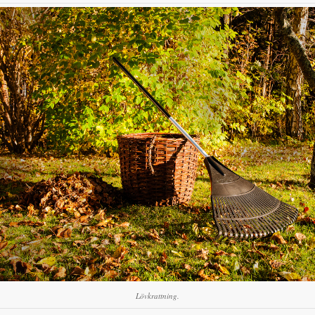
Lövkrattning.