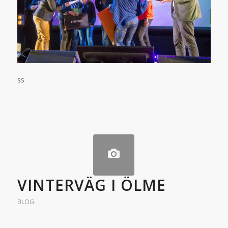
ss
VINTERVÄG I ÖLME
BLOG