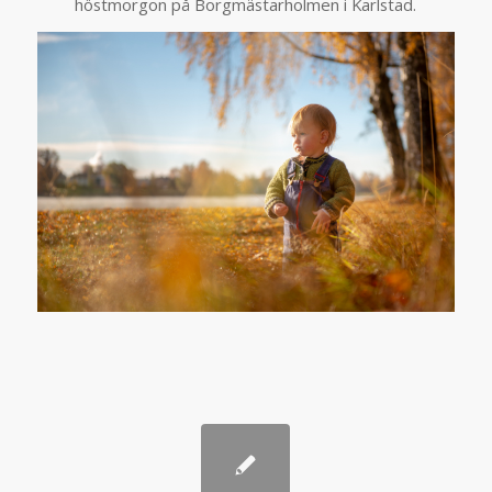
höstmorgon på Borgmästarholmen i Karlstad.