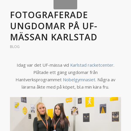
FOTOGRAFERADE
UNGDOMAR PÅ UF-
MÄSSAN KARLSTAD
BLOG
Idag var det UF-mässa vid
Karlstad racketcenter
.
Plåtade ett gäng ungdomar från
Hantverksprogrammet
Nobelgymnasiet
. Några av
lärarna åkte med på köpet, bl.a min kära fru.