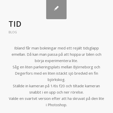
TID
BLOG
Ibland får man bokningar med ett rejält tidsglapp
emellan. Då kan man passa på att hoppa ur bilen och
börja experimentera lite.
Såg en liten parkeringsplats mellan Björneborg och
Degerfors med en liten istäckt sjö bredvid en fin
björkskog.
Ställde in kameran på 1/6s f20 och tiltade kameran
snabbt i en upp och ner rörelse.
Valde en svartvit version efter att ha skruvat på den lite
i Photoshop.