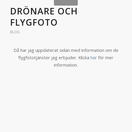
DRÖNARE OCH
FLYGFOTO
BLOG
Då har jag uppdaterat sidan med information om de
flygfototjänster jag erbjuder. Klicka
här
för mer
information.