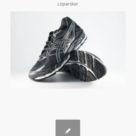
Löparskor