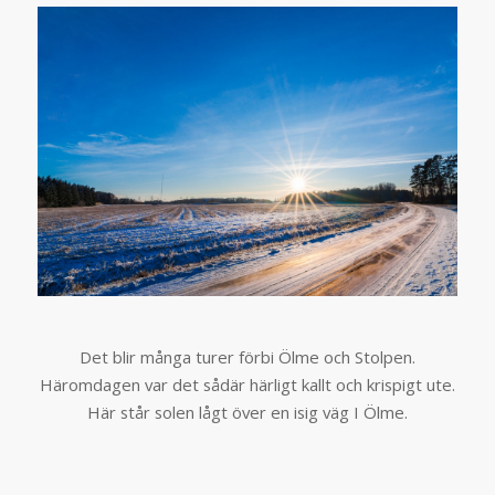
Det blir många turer förbi Ölme och Stolpen.
Häromdagen var det sådär härligt kallt och krispigt ute.
Här står solen lågt över en isig väg I Ölme.