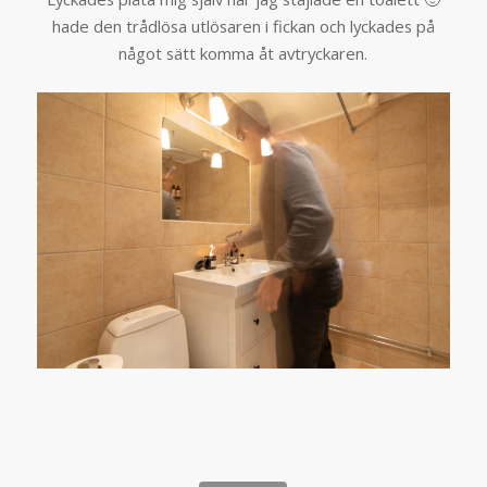
hade den trådlösa utlösaren i fickan och lyckades på
något sätt komma åt avtryckaren.