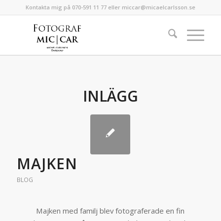
Kontakta mig på 070-591 11 77 eller miccar@micaelcarlsson.se
INLÄGG
MAJKEN
BLOG
Majken med familj blev fotograferade en fin